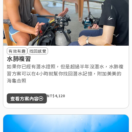
有效有趣
找回感覺
水肺複習
如果你已經有潛水證照，但是超過半年沒潛水，水肺複
習方案可以在4小時就幫你找回潛水記憶，附加美美的
海龜合照
NT$4,120
查看方案內容