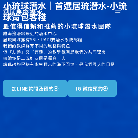
小琉球潛水｜首選居琉潛水-小琉
球背包客棧
最值得信賴和推薦的小琉球潛水團隊
離海邊潛點最近的潛水中心
居琉團隊擁有SSI、PADI雙潛水系統認證
我們的教練群有不同的風格與特色
但「友善」又「有趣」的教學氛圍是我們的共同理念
無論你是三五好友還是獨自一人
讓此趟旅程擁有永生難忘的海下回憶，是我們最大的目標
加LINE詢問及預約
IG 微信預約