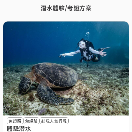
潛水體驗/考證方案
免證照
免經驗
必玩人氣行程
體驗潛水