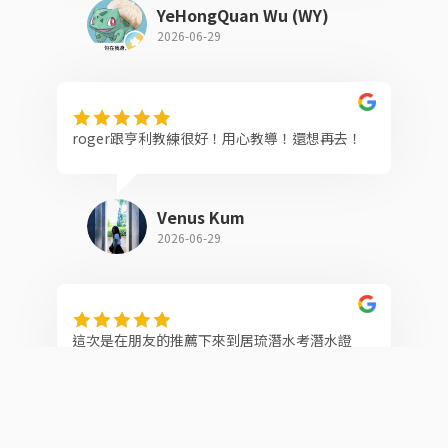
YeHongQuan Wu (WY)
2026-06-29
roger跟亨利教練很好！用心教導！還想再去！
Venus Kum
2026-06-29
這次是在朋友的推薦下來到居琉潛水考潛水證
照，真的很慶幸選擇了這裡！原本還擔心會很難
教練真的非常有耐心，不管是裝備操作、潛水技
巧、耳壓平衡還是水下手勢，都會一步一步仔細
教學，遇到我不懂或做不好的地方，也不會催