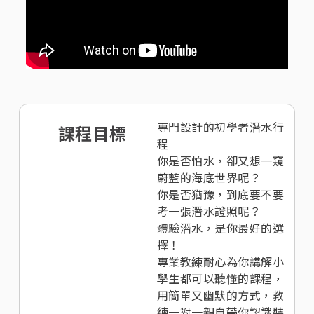
專門設計的初學者潛水行
課程目標
程
你是否怕水，卻又想一窺
蔚藍的海底世界呢？
你是否猶豫，到底要不要
考一張潛水證照呢？
體驗潛水，是你最好的選
擇！
專業教練耐心為你講解小
學生都可以聽懂的課程，
用簡單又幽默的方式，教
練一對一親自帶你認識裝