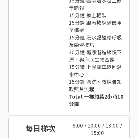
15分鐘 體驗潛水陸上教
學簡報
15分鐘 換上輕裝
15分鐘 跟著教練騎機車
至海邊
15分鐘 淺水處適應呼吸
及練習技巧
30分鐘 循序漸進緩慢下
潛、與海底生物合照
15分鐘 上岸騎車返回潛
水中心
15分鐘 盥洗、教練告知
取照片流程
Total 一梯約莫2小時10
分鐘
8:00 / 10:00 / 13:00 /
每日梯次
15:00