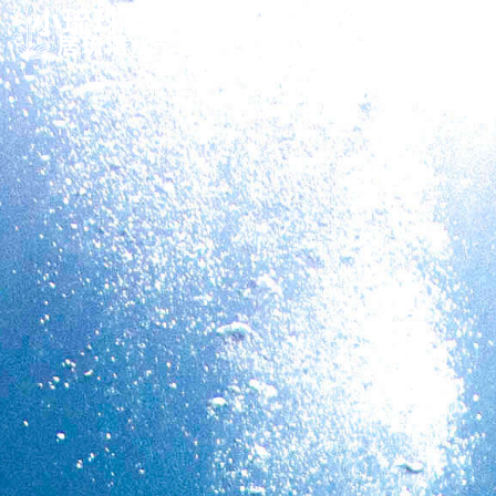
小琉球潛水體驗｜初學者一對一
潛水行程