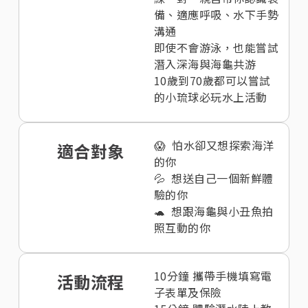
備、適應呼吸、水下手勢
溝通
即使不會游泳，也能嘗試
潛入深海與海龜共游
10歲到70歲都可以嘗試
的小琉球必玩水上活動
😱 怕水卻又想探索海洋
適合對象
的你
💦 想送自己一個新鮮體
驗的你
🐢 想跟海龜與小丑魚拍
照互動的你
10分鐘 攜帶手機填寫電
活動流程
子表單及保險