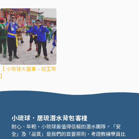
【 小琉球大盛事 – 迎王祭
】
小琉球．居琉潛水背包客棧
耐心、年輕，小琉球最值得信賴的潛水團隊。「安
全」及「品質」是我們的首要原則，考證教練學員比